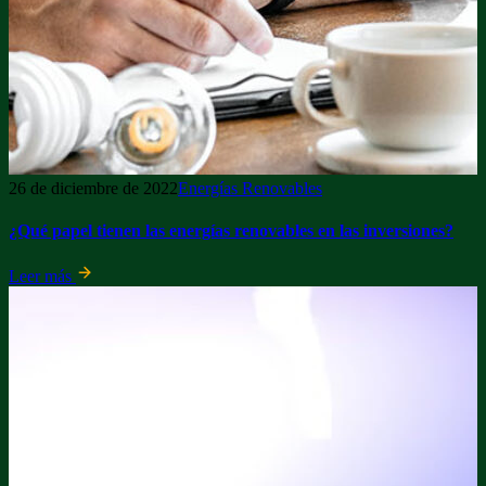
26 de diciembre de 2022
Energías Renovables
¿Qué papel tienen las energías renovables en las inversiones?
Leer más