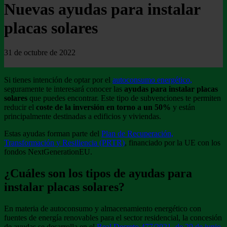
Nuevas ayudas para instalar
placas solares
31 de octubre de 2022
Si tienes intención de optar por el
autoconsumo energético,
seguramente te interesará conocer las
ayudas para instalar placas
solares
que puedes encontrar. Este tipo de subvenciones te permiten
reducir el
coste de la inversión en torno a un 50%
y están
principalmente destinadas a edificios y viviendas.
Estas ayudas forman parte del
Plan de Recuperación,
Transformación y Resiliencia (PRTR)
, financiado por la UE con los
fondos NextGenerationEU.
¿Cuáles son los tipos de ayudas para
instalar placas solares?
En materia de autoconsumo y almacenamiento energético con
fuentes de energía renovables para el sector residencial, la concesión
de ayudas se desarrolla en el
Real Decreto 477/2021, de 29 de junio.