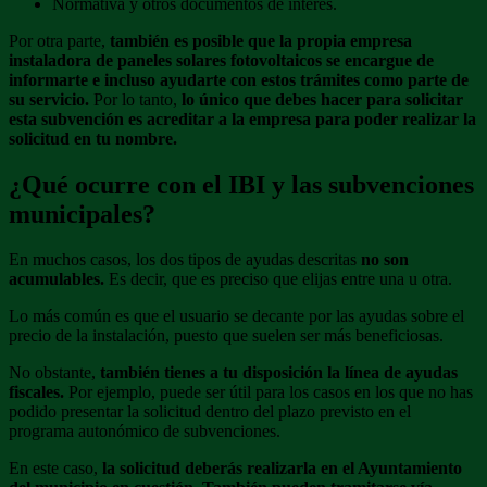
Normativa y otros documentos de interés.
Por otra parte,
también es posible que la propia empresa
instaladora de paneles solares fotovoltaicos se encargue de
informarte e incluso ayudarte con estos trámites como parte de
su servicio.
Por lo tanto,
lo único que debes hacer para solicitar
esta subvención es acreditar a la empresa para poder realizar la
solicitud en tu nombre.
¿Qué ocurre con el IBI y las subvenciones
municipales?
En muchos casos, los dos tipos de ayudas descritas
no son
acumulables.
Es decir, que es preciso que elijas entre una u otra.
Lo más común es que el usuario se decante por las ayudas sobre el
precio de la instalación, puesto que suelen ser más beneficiosas.
No obstante,
también tienes a tu disposición la línea de ayudas
fiscales.
Por ejemplo, puede ser útil para los casos en los que no has
podido presentar la solicitud dentro del plazo previsto en el
programa autonómico de subvenciones.
En este caso,
la solicitud deberás realizarla en el Ayuntamiento