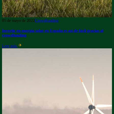
05 de mayo de 2022
Crowdfunding
Invertir en energía solar en España es así de fácil gracias al
crowdfunding
Leer más