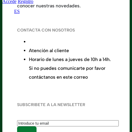
Accede
Registro
conocer nuestras novedades.
ES
CONTACTA CON NOSOTROS
Calle de la Alameda 22, 28014 Madrid
Atención al cliente
+34 91 737 98 10
Horario de lunes a jueves de 10h a 14h.
Si no puedes comunicarte por favor
contáctanos en este correo
hola@flobers.com
SUBSCRIBETE A LA NEWSLETTER