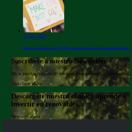
13 Dic 2023
Histórico acuerdo en la COP28: transición lejos de los combustibles fósiles.
Suscríbete a nuestro Newsletter
No te pierdas ninguna de nuestras oportunidades de inversión.
Suscríbete ahora
Descárgate nuestro ebook y aprende a
invertir en renovables.
Descarga ahora