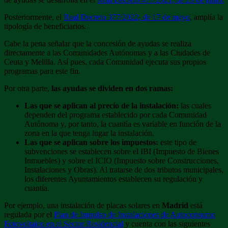
Posteriormente, el
Real Decreto 377/2022, de 17 de mayo
, amplía la
tipología de beneficiarios.
Cabe la pena señalar que la concesión de ayudas se realiza
directamente a las Comunidades Autónomas y a las Ciudades de
Ceuta y Melilla. Así pues, cada Comunidad ejecuta sus propios
programas para este fin.
Por otra parte,
las ayudas se dividen en dos ramas:
Las que se aplican al precio de la instalación:
las cuales
dependen del programa establecido por cada Comunidad
Autónoma y, por tanto, la cuantía es variable en función de la
zona en la que tenga lugar la instalación.
Las que se aplican sobre los impuestos:
este tipo de
subvenciones se establecen sobre el IBI (Impuesto de Bienes
Inmuebles) y sobre el ICIO (Impuesto sobre Construcciones,
Instalaciones y Obras). Al tratarse de dos tributos municipales,
los diferentes Ayuntamientos establecen su regulación y
cuantía.
Por ejemplo, una instalación de placas solares en
Madrid
está
regulada por el
Plan de Impulso de Instalaciones de Autoconsumo
Fotovoltaico en el Sector Residencial
y cuenta con las siguientes