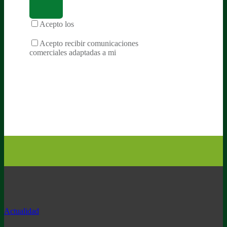
Acepto los
términos y condiciones de la
privacidad
Acepto recibir comunicaciones
comerciales adaptadas a mi
Actualidad