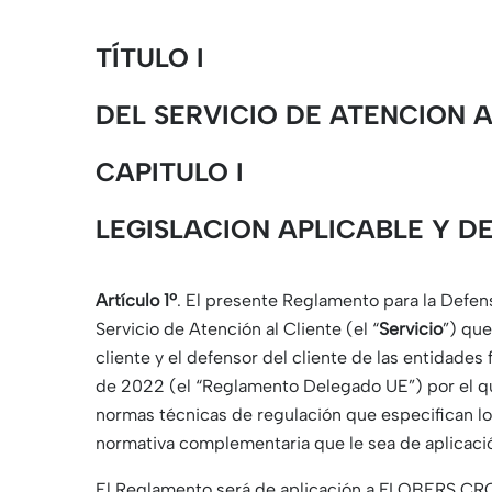
TÍTULO I
DEL SERVICIO DE ATENCION A
CAPITULO I
LEGISLACION APLICABLE Y D
Artículo 1º
. El presente Reglamento para la Def
Servicio de Atención al Cliente (el “
Servicio
”) que
cliente y el defensor del cliente de las entidades f
de 2022 (el “Reglamento Delegado UE”) por el q
normas técnicas de regulación que especifican lo
normativa complementaria que le sea de aplicaci
El Reglamento será de aplicación a FLOBERS CR