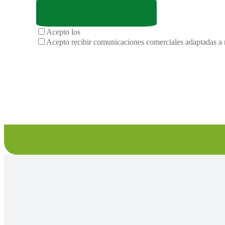
Acepto los
términos y condiciones de la privacidad
Acepto recibir comunicaciones comerciales adaptadas a