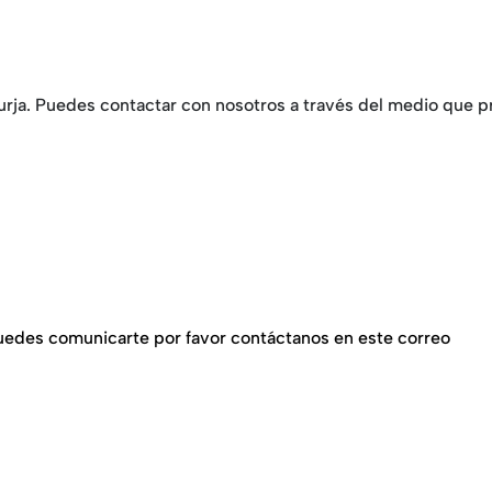
rja. Puedes contactar con nosotros a través del medio que pre
 puedes comunicarte por favor contáctanos en este correo
hola