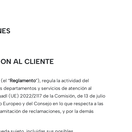
NES
ION AL CLIENTE
(el “
Reglamento
”), regula la actividad del
s departamentos y servicios de atención al
adl (UE) 2022/2117 de la Comisión, de 13 de julio
Europeo y del Consejo en lo que respecta a las
ramitación de reclamaciones, y por la demás
ueda sujeto, incluidas sus posibles