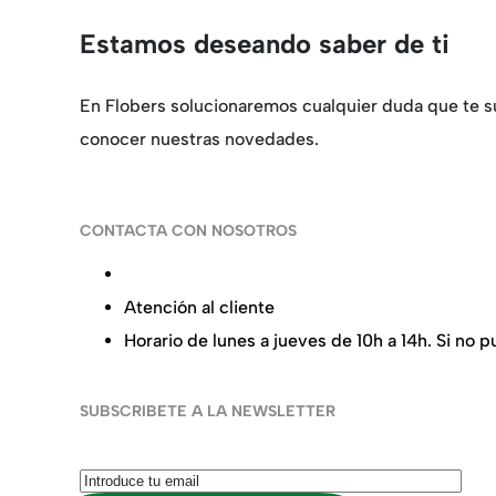
Estamos deseando saber de ti
En Flobers solucionaremos cualquier duda que te su
conocer nuestras novedades.
CONTACTA CON NOSOTROS
Calle de la Alameda 22, 28014 Madrid
Atención al cliente
+34 91 737 98 10
Horario de lunes a jueves de 10h a 14h. Si no
SUBSCRIBETE A LA NEWSLETTER