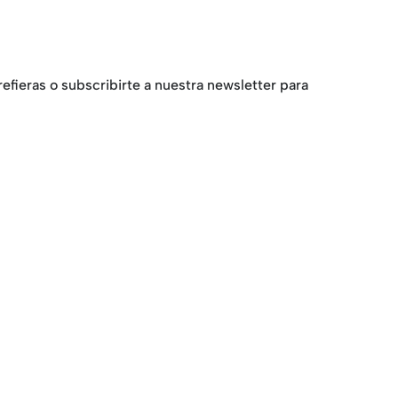
fieras o subscribirte a nuestra newsletter para
@flobers.com