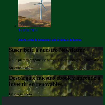
13 Mar 2024
España ofrece la electricidad más económica de Europa.
Suscríbete a nuestro Newsletter
No te pierdas ninguna de nuestras oportunidades de inversión.
Suscríbete ahora
Descárgate nuestro ebook y aprende a
invertir en renovables.
Descarga ahora