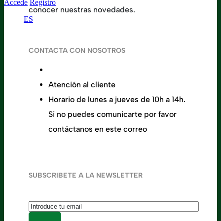
Accede
Registro
conocer nuestras novedades.
ES
CONTACTA CON NOSOTROS
Calle de la Alameda 22, 28014 Madrid
Atención al cliente
+34 91 737 98 10
Horario de lunes a jueves de 10h a 14h.
Si no puedes comunicarte por favor
contáctanos en este correo
hola@flobers.com
SUBSCRIBETE A LA NEWSLETTER