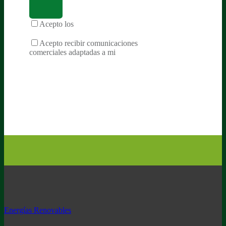
Acepto los
términos y condiciones de la
privacidad
Acepto recibir comunicaciones
comerciales adaptadas a mi
Energías Renovables