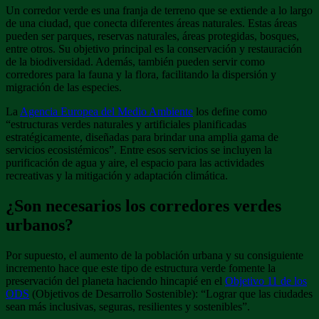
Un corredor verde es una franja de terreno que se extiende a lo largo
de una ciudad, que conecta diferentes áreas naturales. Estas áreas
pueden ser parques, reservas naturales, áreas protegidas, bosques,
entre otros. Su objetivo principal es la conservación y restauración
de la biodiversidad. Además, también pueden servir como
corredores para la fauna y la flora, facilitando la dispersión y
migración de las especies.
La
Agencia Europea del Medio Ambiente
los define como
“estructuras verdes naturales y artificiales planificadas
estratégicamente, diseñadas para brindar una amplia gama de
servicios ecosistémicos”. Entre esos servicios se incluyen la
purificación de agua y aire, el espacio para las actividades
recreativas y la mitigación y adaptación climática.
¿Son necesarios los corredores verdes
urbanos?
Por supuesto, el aumento de la población urbana y su consiguiente
incremento hace que este tipo de estructura verde fomente la
preservación del planeta haciendo hincapié en el
Objetivo 11 de los
ODS
(Objetivos de Desarrollo Sostenible): “Lograr que las ciudades
sean más inclusivas, seguras, resilientes y sostenibles”.