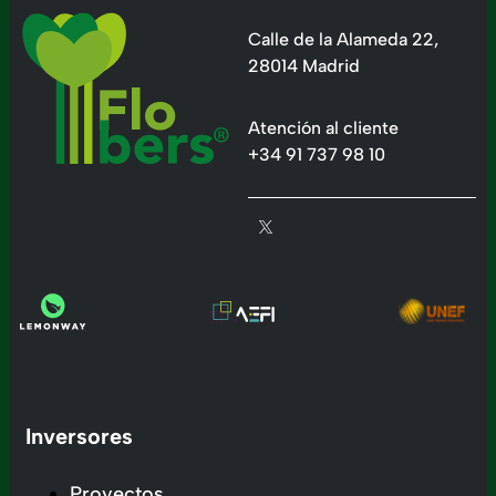
Calle de la Alameda 22,
28014 Madrid
Atención al cliente
+34 91 737 98 10
Inversores
Proyectos