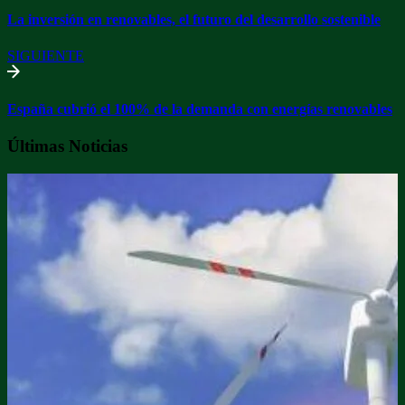
La inversión en renovables, el futuro del desarrollo sostenible
SIGUIENTE
España cubrió el 100% de la demanda con energías renovables
Últimas Noticias