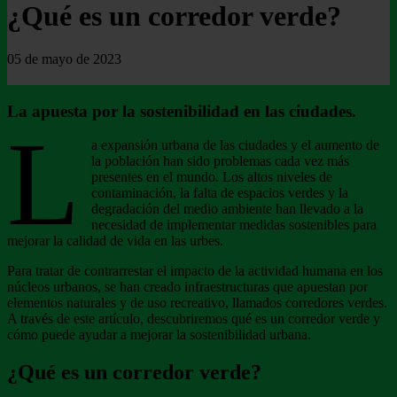
¿Qué es un corredor verde?
05 de mayo de 2023
La apuesta por la sostenibilidad en las ciudades.
L
a expansión urbana de las ciudades y el aumento de
la población han sido problemas cada vez más
presentes en el mundo. Los altos niveles de
contaminación, la falta de espacios verdes y la
degradación del medio ambiente han llevado a la
necesidad de implementar medidas sostenibles para
mejorar la calidad de vida en las urbes.
Para tratar de contrarrestar el impacto de la actividad humana en los
núcleos urbanos, se han creado infraestructuras que apuestan por
elementos naturales y de uso recreativo, llamados corredores verdes.
A través de este artículo, descubriremos qué es un corredor verde y
cómo puede ayudar a mejorar la sostenibilidad urbana.
¿Qué es un corredor verde?