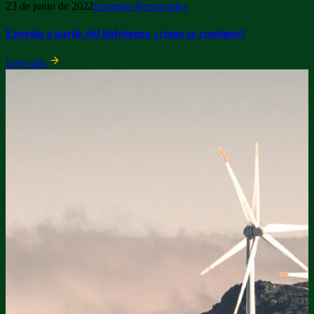
23 de junio de 2022
Energías Renovables
Energía a partir del hidrógeno ¿cómo se consigue?
Leer más