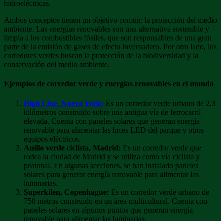
hidroeléctricas.
Ambos conceptos tienen un objetivo común: la protección del medio
ambiente. Las energías renovables son una alternativa sostenible y
limpia a los combustibles fósiles, que son responsables de una gran
parte de la emisión de gases de efecto invernadero. Por otro lado, los
corredores verdes buscan la protección de la biodiversidad y la
conservación del medio ambiente.
Ejemplos de corredor verde y energías renovables en el mundo
High Line, Nueva York:
Es un corredor verde urbano de 2,3
kilómetros construido sobre una antigua vía de ferrocarril
elevada. Cuenta con paneles solares que generan energía
renovable para alimentar las luces LED del parque y otros
equipos eléctricos.
Anillo verde ciclista, Madrid:
Es un corredor verde que
rodea la ciudad de Madrid y se utiliza como vía ciclista y
peatonal. En algunas secciones, se han instalado paneles
solares para generar energía renovable para alimentar las
luminarias.
Superkilen, Copenhague:
Es un corredor verde urbano de
750 metros construido en un área multicultural. Cuenta con
paneles solares en algunos puntos que generan energía
renovable para alimentar las luminarias.