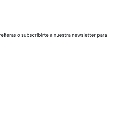
fieras o subscribirte a nuestra newsletter para
@flobers.com