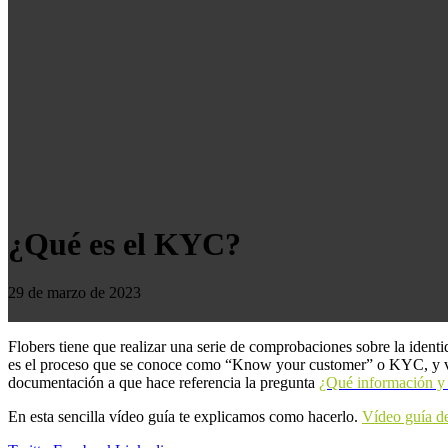
¿Qué es el KYC?
29 de marzo de 2023
Flobers tiene que realizar una serie de comprobaciones sobre la identi
es el proceso que se conoce como “Know your customer” o KYC, y viene
documentación a que hace referencia la pregunta
¿Qué información y 
En esta sencilla vídeo guía te explicamos como hacerlo.
Vídeo guía de