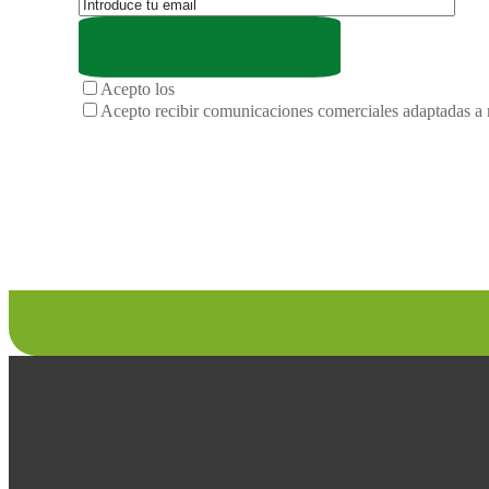
Acepto los
términos y condiciones de la privacidad
Acepto recibir comunicaciones comerciales adaptadas a