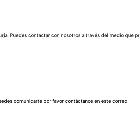
rja. Puedes contactar con nosotros a través del medio que pre
 puedes comunicarte por favor contáctanos en este correo
hola