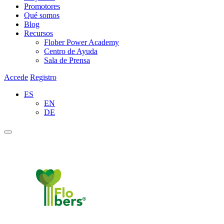
Promotores
Qué somos
Blog
Recursos
Flober Power Academy
Centro de Ayuda
Sala de Prensa
Accede
Registro
ES
EN
DE