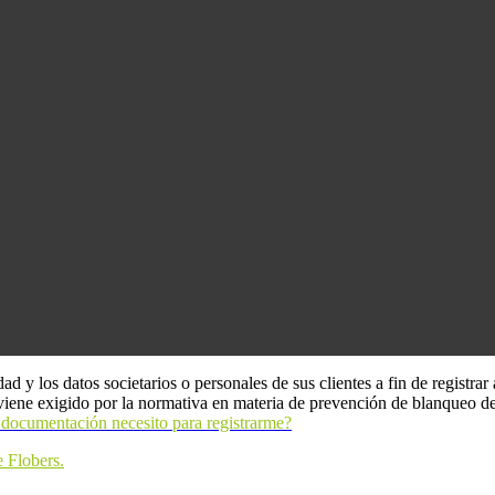
dad y los datos societarios o personales de sus clientes a fin de registr
 exigido por la normativa en materia de prevención de blanqueo de cap
documentación necesito para registrarme?
 Flobers.