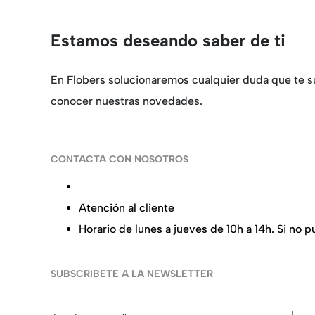
Estamos deseando saber de ti
En Flobers solucionaremos cualquier duda que te su
conocer nuestras novedades.
CONTACTA CON NOSOTROS
Calle de la Alameda 22, 28014 Madrid
Atención al cliente
+34 91 737 98 10
Horario de lunes a jueves de 10h a 14h. Si no
SUBSCRIBETE A LA NEWSLETTER