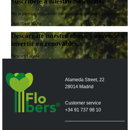
Suscríbete a nuestro Newsletter
No te pierdas ninguna de nuestras oportunidades de inversión.
Suscríbete ahora
Descárgate nuestro ebook y aprende a
invertir en renovables.
Descarga ahora
Alameda Street, 22
28014 Madrid
Customer service
+34 91 737 98 10