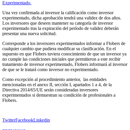
Experimentado.
Una
vez
confirmada
al
inversor
la
calificación
como
inversor
experimentado
,
dicha
aprobación
tendrá
una
validez
de dos
años
.
Los
inversores
que
deseen
mantener
su
categoría
de
inversor
experimentado
tras
la
expiración
del
período
de
validez
deberán
presentar
una
nueva
solicitud
.
Corresponde
a
los
inversores
experimentados
informar
a
Flobers
de
cualquier
cambio
que
pudiera
modificar
su
clasificación
. En
el
supuesto
en
que
Flobers
tuviera
conocimient
o
de que un
inversor
ya
no
cumple
las
condiciones
iniciales
que
permitieron
a
este
recibir
tratamiento
de
inversor
experimentado
,
Flobers
informará
al
inversor
de que se le
tratará
como
inversor
no
experimentado
.
Como
excepción
al
procedimiento
anterior,
las
entidades
mencionadas
en
el
anexo
II,
sección
I,
apartados
1 a 4, de la
Directiva
2014/65/UE
serán
consideradas
inversores
experimentados
si
demuestran
su
condición
de
profesionales
a
Flobers
.
Twitter
Facebook
Linkedin