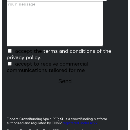
I accept the
terms and conditions of the
privacy policy.
I accept to receive commercial
communications tailored for me
Flobers Crowdfunding Spain PFP, SL is a crowdfunding platform
authorized and regulated by CNMV
registered under nº22