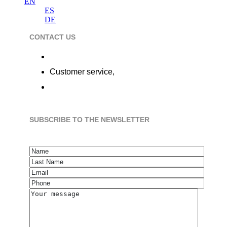
EN
ES
DE
CONTACT US
Calle de la Alameda 22, 28014 Madrid
Customer service,
+34 91 737 98 10
hola@flobers.com
SUBSCRIBE TO THE NEWSLETTER