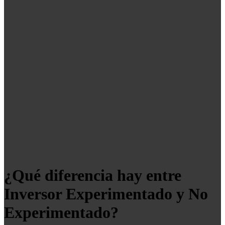
¿Qué diferencia hay entre
Inversor Experimentado y No
Experimentado?