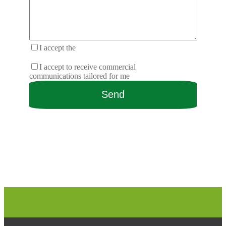
I accept the
terms and conditions of the
privacy policy.
I accept to receive commercial
communications tailored for me