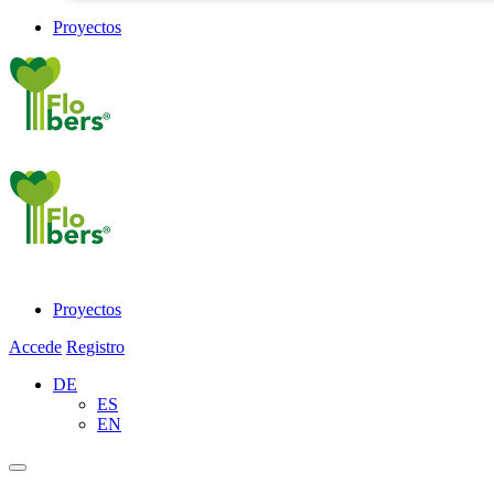
Proyectos
Proyectos
Accede
Registro
DE
ES
EN