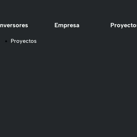
Inversores
Empresa
Proyecto
Proyectos