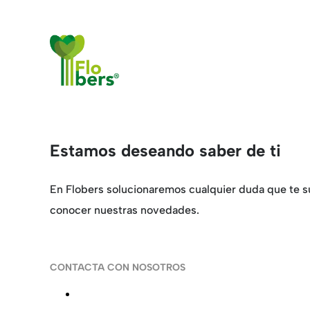
Estamos deseando saber de ti
En Flobers solucionaremos cualquier duda que te su
conocer nuestras novedades.
CONTACTA CON NOSOTROS
Calle de la Alameda 22, 28014 Madrid