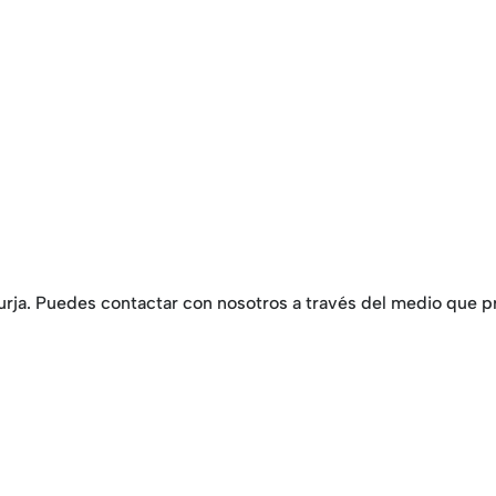
rja. Puedes contactar con nosotros a través del medio que pre